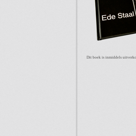
Dit boek is inmiddels uitverk